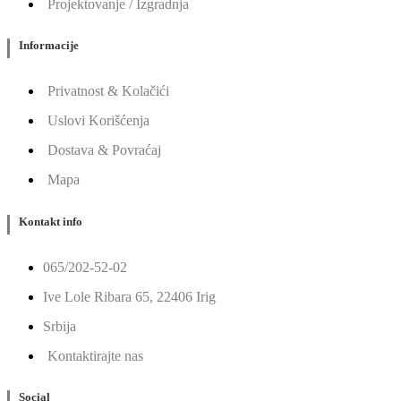
Projektovanje / Izgradnja
Informacije
Privatnost & Kolačići
Uslovi Korišćenja
Dostava & Povraćaj
Mapa
Kontakt info
065/202-52-02
Ive Lole Ribara 65, 22406 Irig
Srbija
Kontaktirajte nas
Social