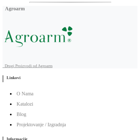
Agroarm
Drugi Proizvodi od Agroarm
Linkovi
O Nama
Katalozi
Blog
Projektovanje / Izgradnja
Informacije