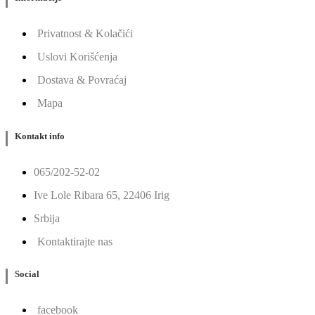
Privatnost & Kolačići
Uslovi Korišćenja
Dostava & Povraćaj
Mapa
Kontakt info
065/202-52-02
Ive Lole Ribara 65, 22406 Irig
Srbija
Kontaktirajte nas
Social
facebook