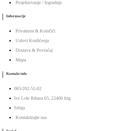
Projektovanje / Izgradnja
Informacije
Privatnost & Kolačići
Uslovi Korišćenja
Dostava & Povraćaj
Mapa
Kontakt info
065/202-52-02
Ive Lole Ribara 65, 22406 Irig
Srbija
Kontaktirajte nas
Social