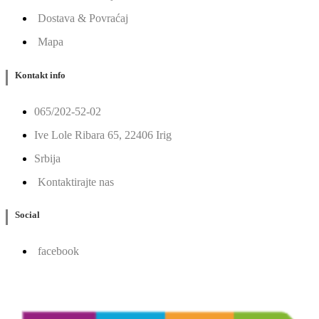
Dostava & Povraćaj
Mapa
Kontakt info
065/202-52-02
Ive Lole Ribara 65, 22406 Irig
Srbija
Kontaktirajte nas
Social
facebook