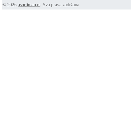
© 2026
asortiman.rs
. Sva prava zadržana.