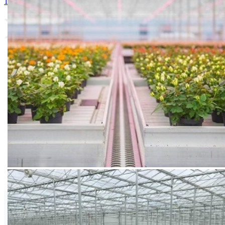
1. KORIST
Bejo zaden