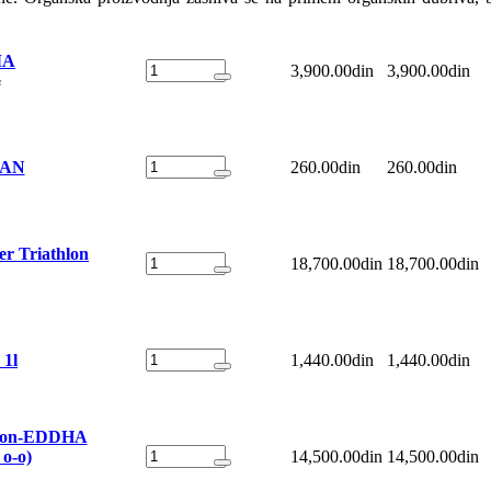
MA
3,900.00din
3,900.00din
s
SAN
260.00din
260.00din
er Triathlon
18,700.00din
18,700.00din
 1l
1,440.00din
1,440.00din
Iron-EDDHA
o-o)
14,500.00din
14,500.00din