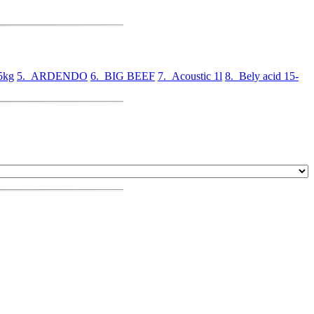
5kg
5. ARDENDO
6. BIG BEEF
7. Acoustic 1l
8. Bely acid 15-