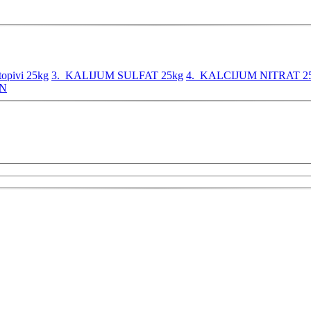
pivi 25kg
3. KALIJUM SULFAT 25kg
4. KALCIJUM NITRAT 2
AN