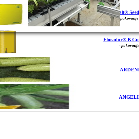
Florabalt® Seed
- pakovanje
Floradur® B Cut
- pakovanje
ARDEN
ANGEL