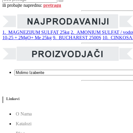
ili probajte naprednu:
pretragu
1. MAGNEZIJUM SULFAT 25kg
2. AMONIUM SULFAT / vodoto
10-25 + 2MgO+ Me 25kg
9. BUCHAREST 2500S
10. CINKOS
Linkovi
O Nama
Katalozi