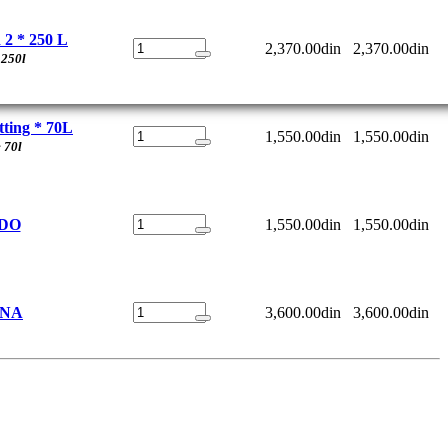
 2 * 250 L
2,370.00din
2,370.00din
 250l
ting * 70L
1,550.00din
1,550.00din
 70l
DO
1,550.00din
1,550.00din
INA
3,600.00din
3,600.00din