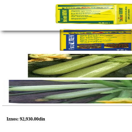
Iznos:
92,930.00din