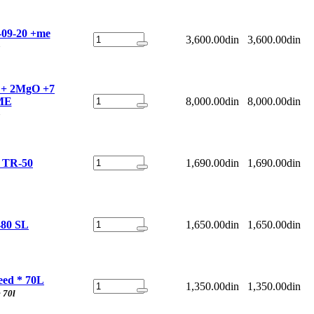
-09-20 +me
3,600.00din
3,600.00din
 + 2MgO +7
ME
8,000.00din
8,000.00din
TR-50
1,690.00din
1,690.00din
80 SL
1,650.00din
1,650.00din
eed * 70L
1,350.00din
1,350.00din
 70l