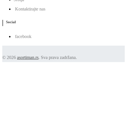
Kontaktirajte nas
Social
facebook
© 2026
asortiman.rs
. Sva prava zadržana.