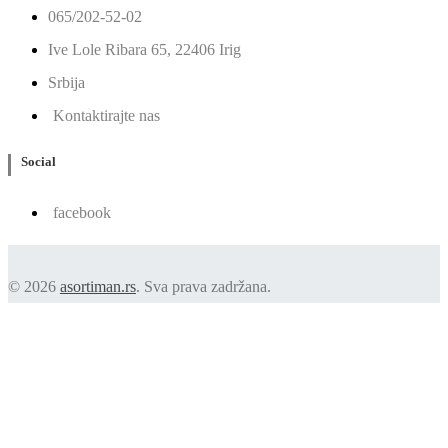
065/202-52-02
Ive Lole Ribara 65, 22406 Irig
Srbija
Kontaktirajte nas
Social
facebook
© 2026
asortiman.rs
. Sva prava zadržana.