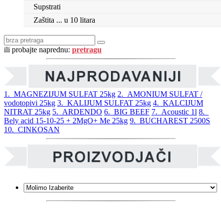
Supstrati
Zaštita ... u 10 litara
ili probajte naprednu:
pretragu
1. MAGNEZIJUM SULFAT 25kg
2. AMONIUM SULFAT /
vodotopivi 25kg
3. KALIJUM SULFAT 25kg
4. KALCIJUM
NITRAT 25kg
5. ARDENDO
6. BIG BEEF
7. Acoustic 1l
8.
Bely acid 15-10-25 + 2MgO+ Me 25kg
9. BUCHAREST 2500S
10. CINKOSAN