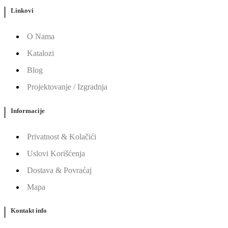
Linkovi
O Nama
Katalozi
Blog
Projektovanje / Izgradnja
Informacije
Privatnost & Kolačići
Uslovi Korišćenja
Dostava & Povraćaj
Mapa
Kontakt info