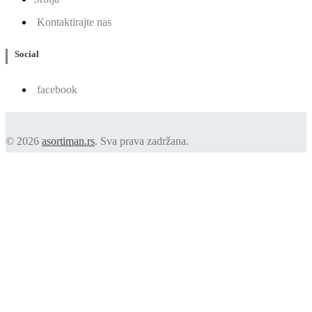
Kontaktirajte nas
Social
facebook
© 2026
asortiman.rs
. Sva prava zadržana.