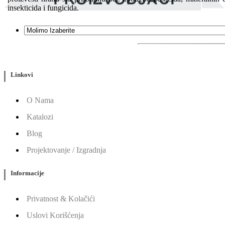
insekticida i fungicida.
Linkovi
O Nama
Katalozi
Blog
Projektovanje / Izgradnja
Informacije
Privatnost & Kolačići
Uslovi Korišćenja