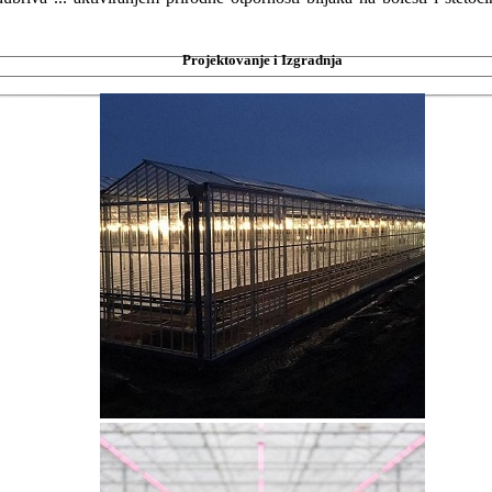
Projektovanje i Izgradnja