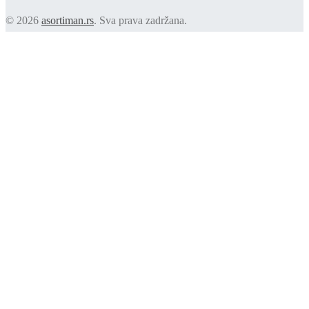
© 2026
asortiman.rs
. Sva prava zadržana.