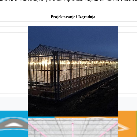
Projektovanje i Izgradnja