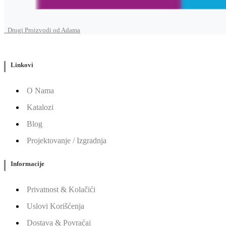
Drugi Proizvodi od Adama
Linkovi
O Nama
Katalozi
Blog
Projektovanje / Izgradnja
Informacije
Privatnost & Kolačići
Uslovi Korišćenja
Dostava & Povraćaj