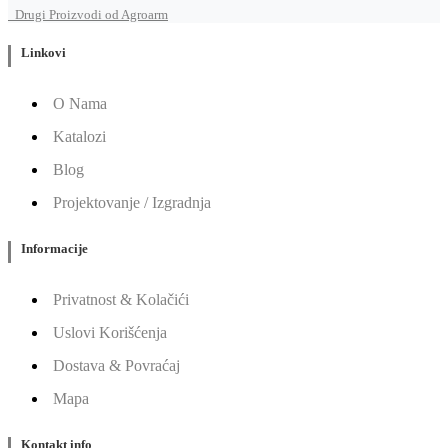
Drugi Proizvodi od Agroarm
Linkovi
O Nama
Katalozi
Blog
Projektovanje / Izgradnja
Informacije
Privatnost & Kolačići
Uslovi Korišćenja
Dostava & Povraćaj
Mapa
Kontakt info