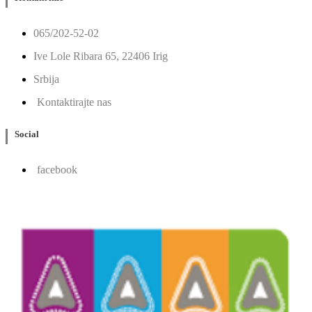
065/202-52-02
Ive Lole Ribara 65, 22406 Irig
Srbija
Kontaktirajte nas
Social
facebook