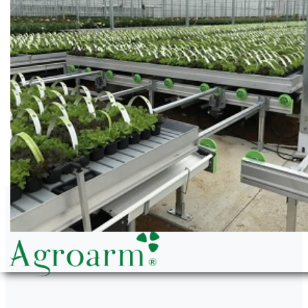
Agroarm