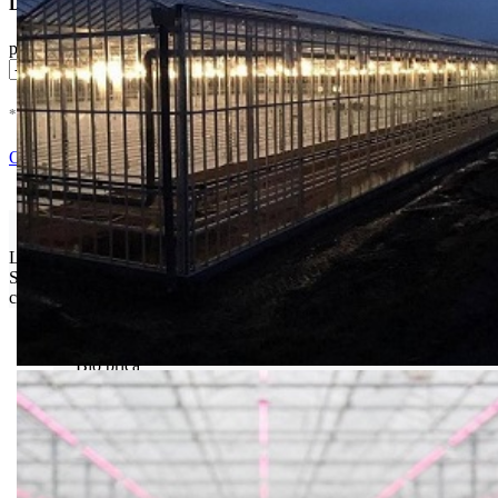
Dostupne Opcije
pakovanje
* U cenu je uracunat PDV *
Nema Na Stanju !
Ocenite i napišite preporuku
Isporuka Info
Limit za porudžbinu je
500.00 dinara
za isporuku na teritoriji
Srbije. Za inostranstvo, molimo da nas kontaktirate za informacije o
ceni i mogućnostima isporuke.
Bio priča
Biostimulacija
Dezinfekcija
Feromoni i klopke
Folije i agrotekstili