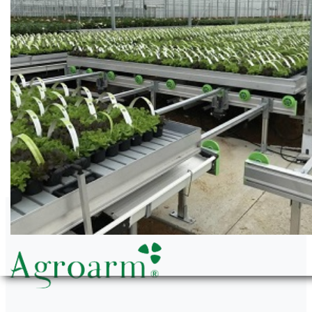
Agroarm