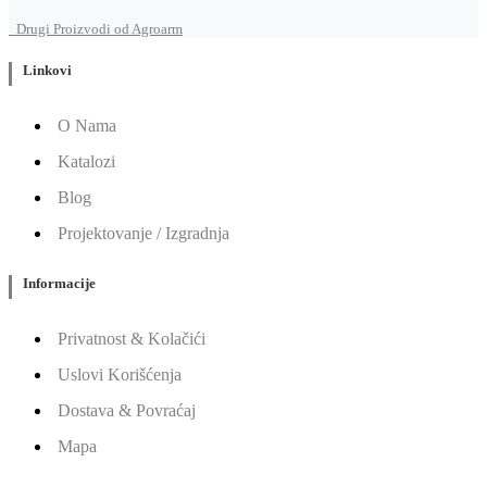
Drugi Proizvodi od Agroarm
Linkovi
O Nama
Katalozi
Blog
Projektovanje / Izgradnja
Informacije
Privatnost & Kolačići
Uslovi Korišćenja
Dostava & Povraćaj
Mapa