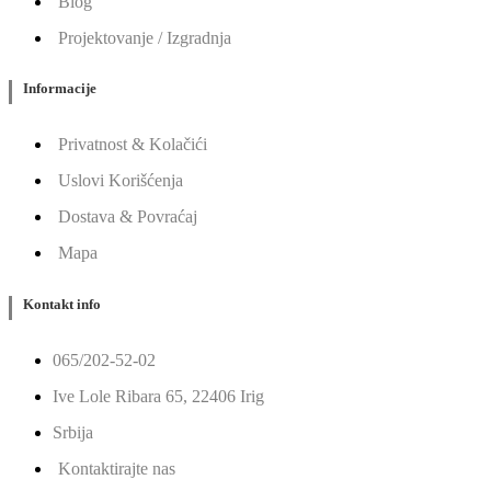
Blog
Projektovanje / Izgradnja
Informacije
Privatnost & Kolačići
Uslovi Korišćenja
Dostava & Povraćaj
Mapa
Kontakt info
065/202-52-02
Ive Lole Ribara 65, 22406 Irig
Srbija
Kontaktirajte nas