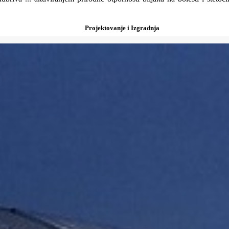
Projektovanje i Izgradnja