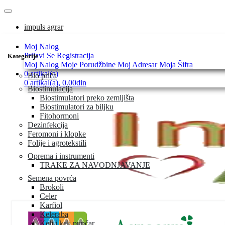
impuls agrar
Moj Nalog
Prijavi Se
Registracija
Kategorije
Moj Nalog
Moje Porudžbine
Moj Adresar
Moja Šifra
0 artikal(a)
Bio priča
0 artikal(a), 0.00din
Biostimulacija
Biostimulatori preko zemljišta
Biostimulatori za biljku
Fitohormoni
Dezinfekcija
Feromoni i klopke
Folije i agrotekstili
Oprema i instrumenti
TRAKE ZA NAVODNJAVANJE
Semena povrća
Brokoli
Celer
Karfiol
Keleraba
Kelj i kelj pupčar