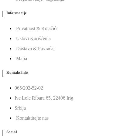
Informacije
Privatnost & Kolačići
Uslovi Korišćenja
Dostava & Povraćaj
Mapa
Kontakt info
065/202-52-02
Ive Lole Ribara 65, 22406 Irig
Srbija
Kontaktirajte nas
Social