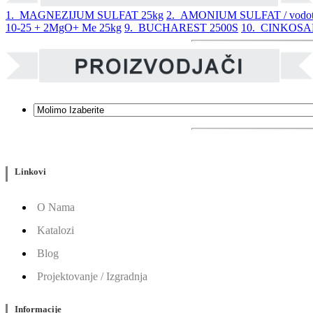
1. MAGNEZIJUM SULFAT 25kg
2. AMONIUM SULFAT / vodoto
10-25 + 2MgO+ Me 25kg
9. BUCHAREST 2500S
10. CINKOS
Linkovi
O Nama
Katalozi
Blog
Projektovanje / Izgradnja
Informacije