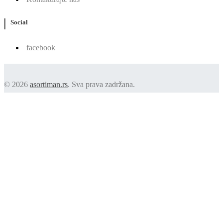
Social
facebook
© 2026
asortiman.rs
. Sva prava zadržana.