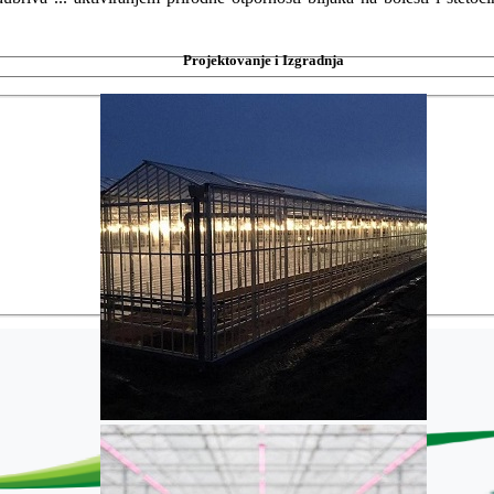
Projektovanje i Izgradnja