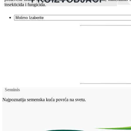
insekticida i fungicida.
Seminis
Najpoznatija semenska kuća povrća na svetu.