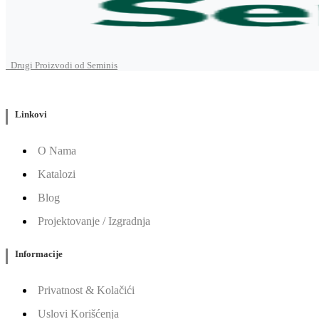
Drugi Proizvodi od Seminis
Linkovi
O Nama
Katalozi
Blog
Projektovanje / Izgradnja
Informacije
Privatnost & Kolačići
Uslovi Korišćenja