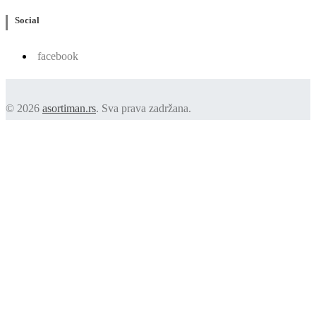
Social
facebook
© 2026
asortiman.rs
. Sva prava zadržana.