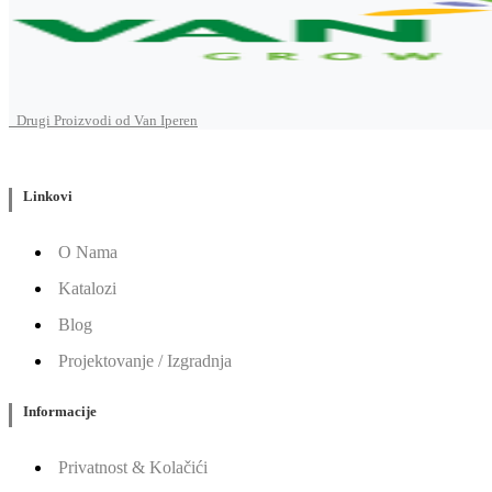
Drugi Proizvodi od Van Iperen
Linkovi
O Nama
Katalozi
Blog
Projektovanje / Izgradnja
Informacije
Privatnost & Kolačići