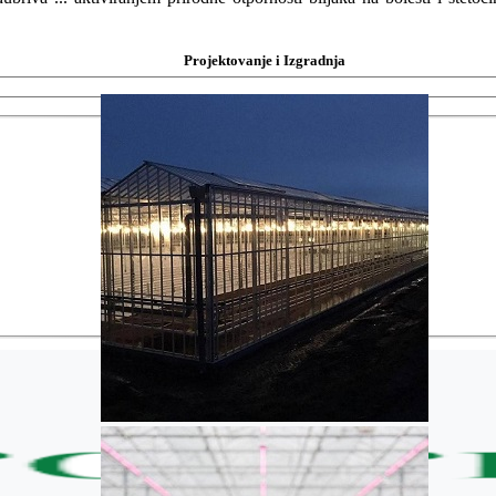
Projektovanje i Izgradnja