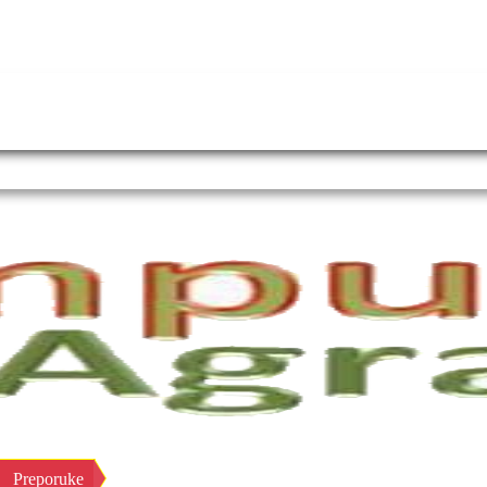
Preporuke