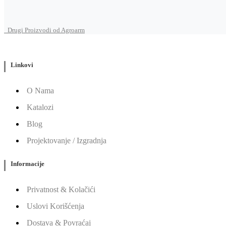
Drugi Proizvodi od Agroarm
Linkovi
O Nama
Katalozi
Blog
Projektovanje / Izgradnja
Informacije
Privatnost & Kolačići
Uslovi Korišćenja
Dostava & Povraćaj