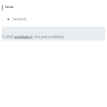
Social
facebook
© 2026
asortiman.rs
. Sva prava zadržana.