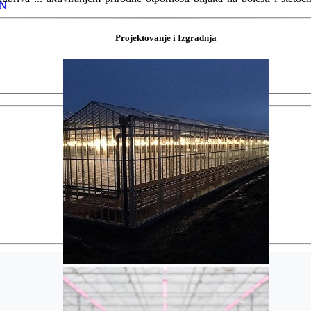
AN
Projektovanje i Izgradnja