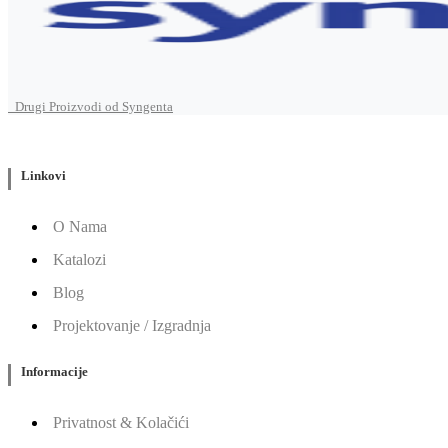
Drugi Proizvodi od Syngenta
Linkovi
O Nama
Katalozi
Blog
Projektovanje / Izgradnja
Informacije
Privatnost & Kolačići