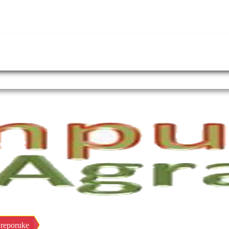
reporuke