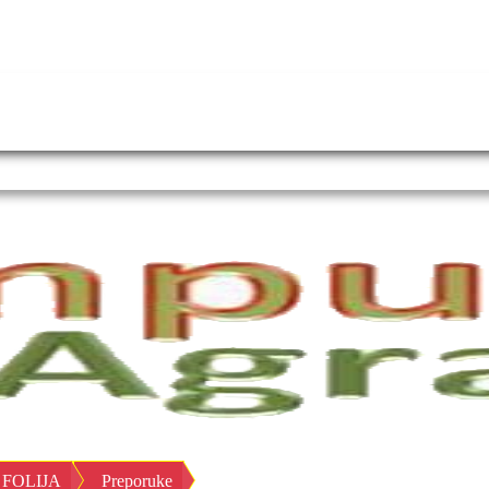
FOLIJA
Preporuke