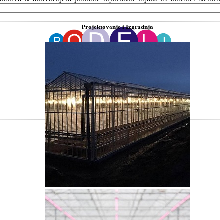
Projektovanje i Izgradnja