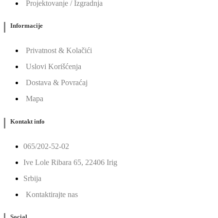
Projektovanje / Izgradnja
Informacije
Privatnost & Kolačići
Uslovi Korišćenja
Dostava & Povraćaj
Mapa
Kontakt info
065/202-52-02
Ive Lole Ribara 65, 22406 Irig
Srbija
Kontaktirajte nas
Social