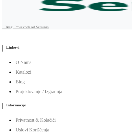
Drugi Proizvodi od Seminis
Linkovi
O Nama
Katalozi
Blog
Projektovanje / Izgradnja
Informacije
Privatnost & Kolačići
Uslovi Korišćenja