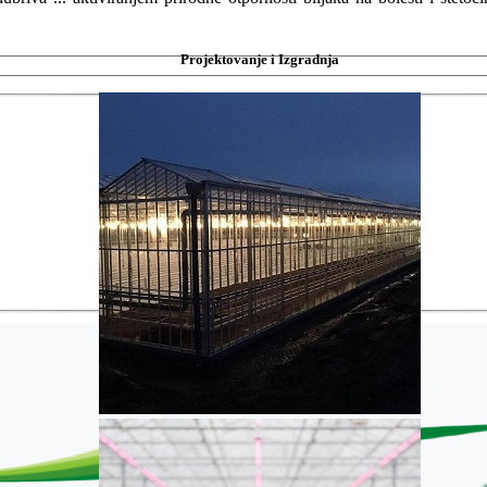
Projektovanje i Izgradnja