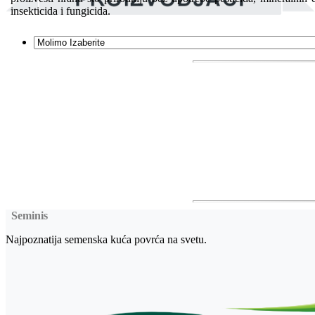
insekticida i fungicida.
Seminis
Najpoznatija semenska kuća povrća na svetu.