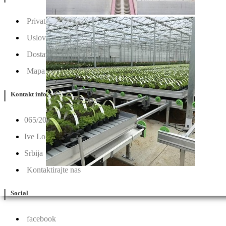
Privatnost & Kolačići
Uslovi Korišćenja
Dostava & Povraćaj
Mapa
Kontakt info
065/202-52-02
Ive Lole Ribara 65, 22406 Irig
Srbija
Kontaktirajte nas
Social
facebook