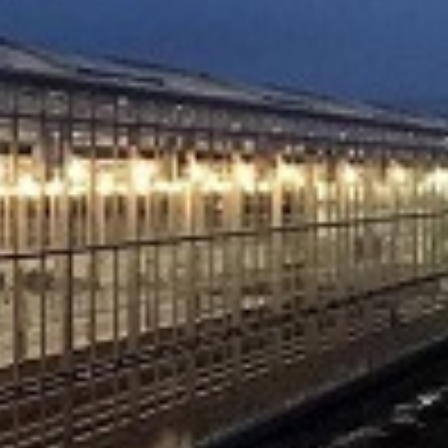
ogućnostima isporuke.