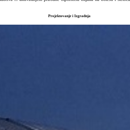
Projektovanje i Izgradnja