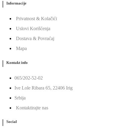
Informacije
Privatnost & Kolačići
Uslovi Korišćenja
Dostava & Povraćaj
Mapa
Kontakt info
065/202-52-02
Ive Lole Ribara 65, 22406 Irig
Srbija
Kontaktirajte nas
Social