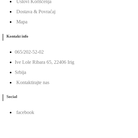
Uslovi Korišćenja
Dostava & Povraćaj
Mapa
Kontakt info
065/202-52-02
Ive Lole Ribara 65, 22406 Irig
Srbija
Kontaktirajte nas
Social
facebook