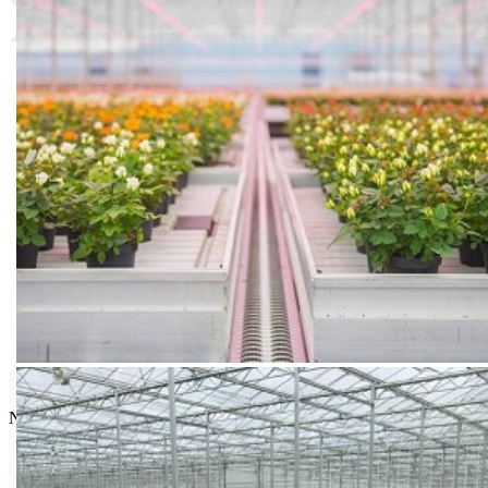
Seminis
Najpoznatija semenska kuća povrća na svetu.