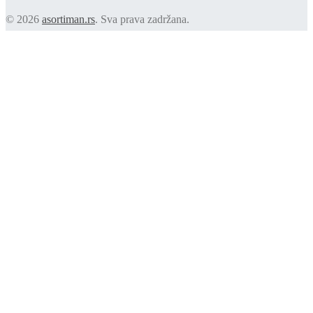
© 2026
asortiman.rs
. Sva prava zadržana.