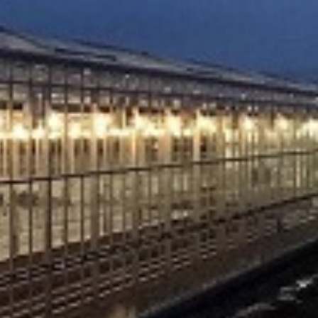
ogućnostima isporuke.