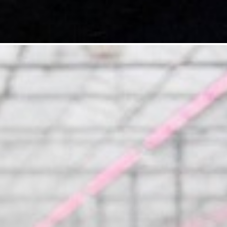
5kg
5. ARDENDO
6. BIG BEEF
7. Acoustic 1l
8. Bely acid 15-