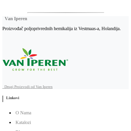
Van Iperen
Proizvođač poljoprivrednih hemikalija iz Vestmaas-a, Holandija.
Drugi Proizvodi od Van Iperen
Linkovi
O Nama
Katalozi