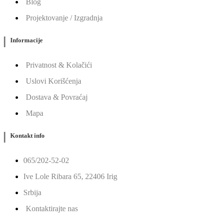
Blog
Projektovanje / Izgradnja
Informacije
Privatnost & Kolačići
Uslovi Korišćenja
Dostava & Povraćaj
Mapa
Kontakt info
065/202-52-02
Ive Lole Ribara 65, 22406 Irig
Srbija
Kontaktirajte nas