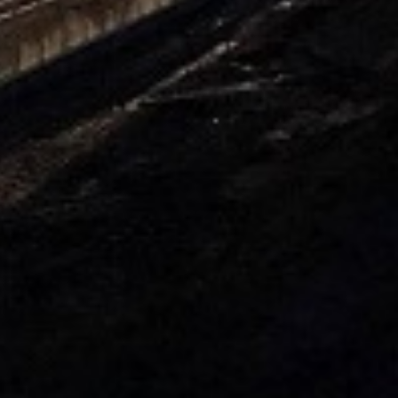
ogućnostima isporuke.