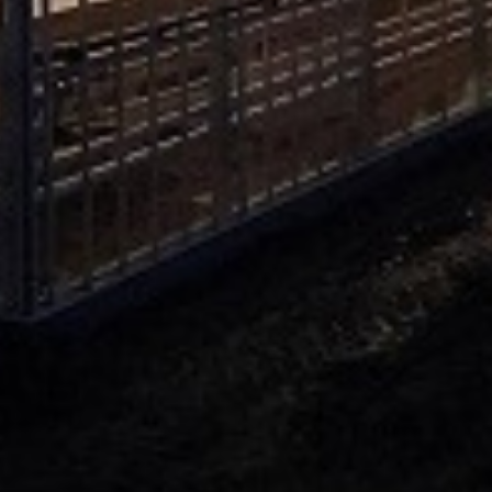
pivi 25kg
3. KALIJUM SULFAT 25kg
4. KALCIJUM NITRAT 2