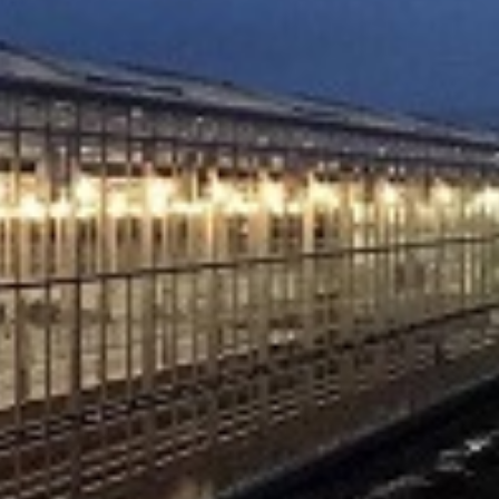
ogućnostima isporuke.