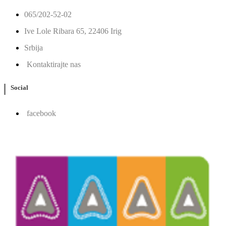
065/202-52-02
Ive Lole Ribara 65, 22406 Irig
Srbija
Kontaktirajte nas
Social
facebook