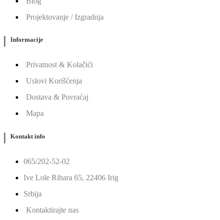
Blog
Projektovanje / Izgradnja
Informacije
Privatnost & Kolačići
Uslovi Korišćenja
Dostava & Povraćaj
Mapa
Kontakt info
065/202-52-02
Ive Lole Ribara 65, 22406 Irig
Srbija
Kontaktirajte nas