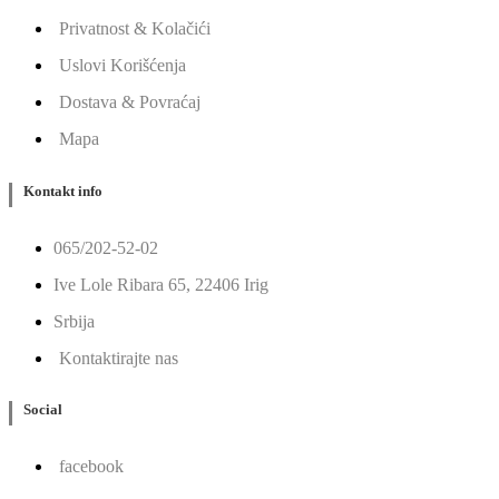
Privatnost & Kolačići
Uslovi Korišćenja
Dostava & Povraćaj
Mapa
Kontakt info
065/202-52-02
Ive Lole Ribara 65, 22406 Irig
Srbija
Kontaktirajte nas
Social
facebook