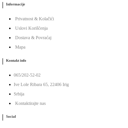
Informacije
Privatnost & Kolačići
Uslovi Korišćenja
Dostava & Povraćaj
Mapa
Kontakt info
065/202-52-02
Ive Lole Ribara 65, 22406 Irig
Srbija
Kontaktirajte nas
Social