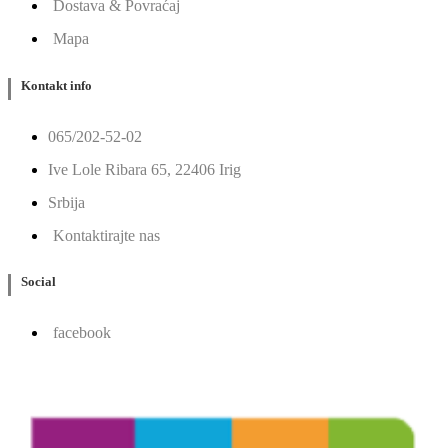
Dostava & Povraćaj
Mapa
Kontakt info
065/202-52-02
Ive Lole Ribara 65, 22406 Irig
Srbija
Kontaktirajte nas
Social
facebook