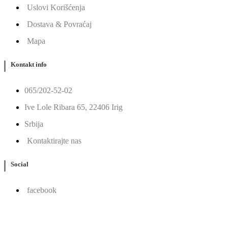
Uslovi Korišćenja
Dostava & Povraćaj
Mapa
Kontakt info
065/202-52-02
Ive Lole Ribara 65, 22406 Irig
Srbija
Kontaktirajte nas
Social
facebook