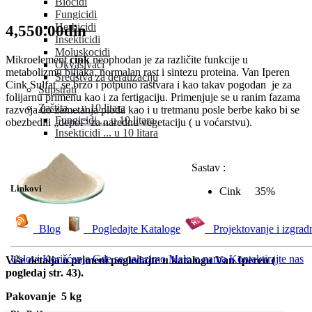
Biocidi
Fungicidi
Herbicidi
4,550.00din
Insekticidi
Moluskocidi
Mikroelement
cink
neophodan je za različite funkcije u
Okvašivači
metabolizmu biljaka, normalan rast i sintezu proteina. Van Iperen
Sredstva za deratizaciju
Cink Sulfat se brzo i potpuno rastvara i kao takav pogodan je za
Supstrati
folijarnu primenu kao i za fertigaciju. Primenjuje se u ranim fazama
Zaštita ... u 10 litara
razvoja do zametanja ploda kao i u tretmanu posle berbe kako bi se
Fungicidi ... u 10 litara
obezbedili „depoi“ za narednu vegetaciju ( u voćarstvu).
Insekticidi ... u 10 litara
Sastav :
Linkovi
Cink 35%
Blog
Pogledajte Kataloge
Projektovanje i izgrad
Uslovi Korišćenja
Gde se nalazimo
Malo o nama
Kontaktirajte nas
Više detalja o primeni pogledajte u katalogu Van Iperen (
pogledaj str. 43).
Pakovanje 5 kg