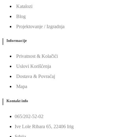
Katalozi
Blog
Projektovanje / Izgradnja
Informacije
Privatnost & Kolačići
Uslovi Korišćenja
Dostava & Povraćaj
Mapa
Kontakt info
065/202-52-02
Ive Lole Ribara 65, 22406 Irig
Srbija