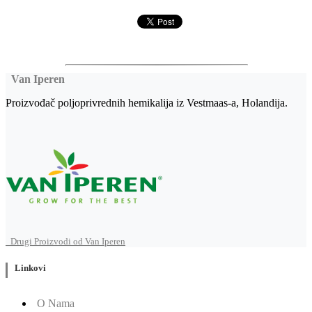
Van Iperen
Proizvođač poljoprivrednih hemikalija iz Vestmaas-a, Holandija.
Drugi Proizvodi od Van Iperen
Linkovi
O Nama