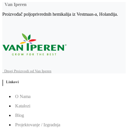
Van Iperen
Proizvođač poljoprivrednih hemikalija iz Vestmaas-a, Holandija.
Drugi Proizvodi od Van Iperen
Linkovi
O Nama
Katalozi
Blog
Projektovanje / Izgradnja