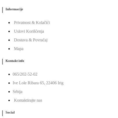
Informacije
Privatnost & Kolačići
Uslovi Korišćenja
Dostava & Povraćaj
Mapa
Kontakt info
065/202-52-02
Ive Lole Ribara 65, 22406 Irig
Srbija
Kontaktirajte nas
Social