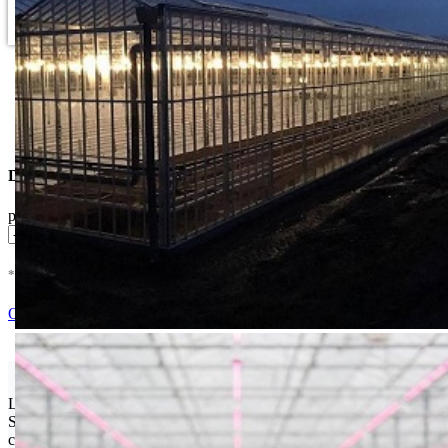
Dostupne Opcije
pakovanje
* U cenu je uracunat PDV *
Dodaj u Korpu
Ocenite i napišite preporuku
Isporuka Info
Limit za porudžbinu je
500.00 dinara
za isporuku na teritoriji
Srbije. Za inostranstvo, molimo da nas kontaktirate za informacije o
ceni i mogućnostima isporuke.