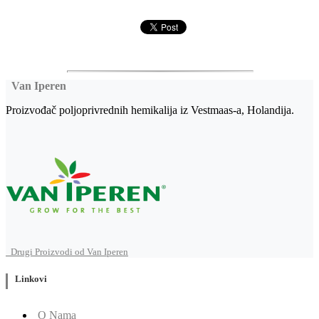
Van Iperen
Proizvođač poljoprivrednih hemikalija iz Vestmaas-a, Holandija.
Drugi Proizvodi od Van Iperen
Linkovi
O Nama