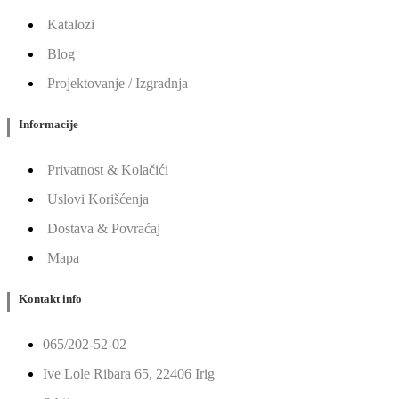
Katalozi
Blog
Projektovanje / Izgradnja
Informacije
Privatnost & Kolačići
Uslovi Korišćenja
Dostava & Povraćaj
Mapa
Kontakt info
065/202-52-02
Ive Lole Ribara 65, 22406 Irig