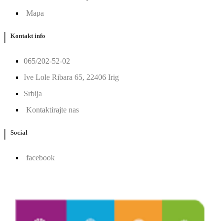
Mapa
Kontakt info
065/202-52-02
Ive Lole Ribara 65, 22406 Irig
Srbija
Kontaktirajte nas
Social
facebook