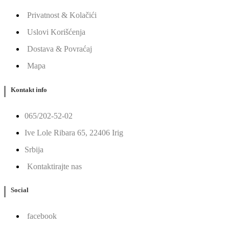
Privatnost & Kolačići
Uslovi Korišćenja
Dostava & Povraćaj
Mapa
Kontakt info
065/202-52-02
Ive Lole Ribara 65, 22406 Irig
Srbija
Kontaktirajte nas
Social
facebook