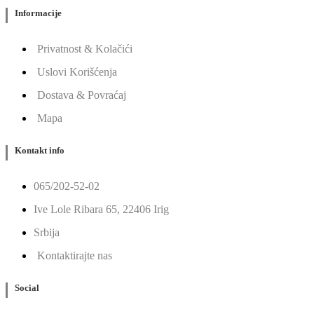
Informacije
Privatnost & Kolačići
Uslovi Korišćenja
Dostava & Povraćaj
Mapa
Kontakt info
065/202-52-02
Ive Lole Ribara 65, 22406 Irig
Srbija
Kontaktirajte nas
Social