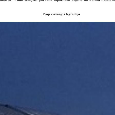
Projektovanje i Izgradnja