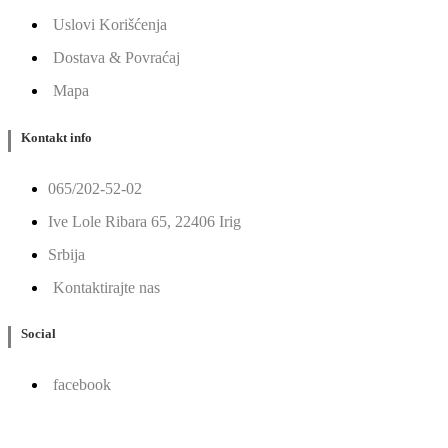
Uslovi Korišćenja
Dostava & Povraćaj
Mapa
Kontakt info
065/202-52-02
Ive Lole Ribara 65, 22406 Irig
Srbija
Kontaktirajte nas
Social
facebook