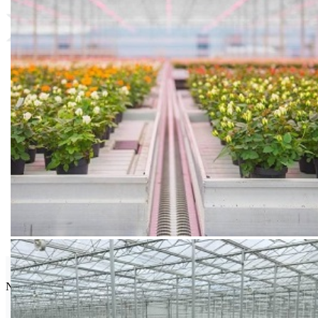
Seminis
Najpoznatija semenska kuća povrća na svetu.