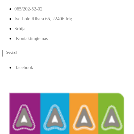
065/202-52-02
Ive Lole Ribara 65, 22406 Irig
Srbija
Kontaktirajte nas
Social
facebook