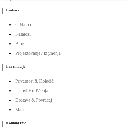
Linkovi
O Nama
Katalozi
Blog
Projektovanje / Izgradnja
Informacije
Privatnost & Kolačići
Uslovi Korišćenja
Dostava & Povraćaj
Mapa
Kontakt info