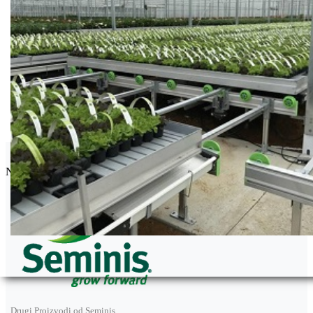
Seminis
Najpoznatija semenska kuća povrća na svetu.
Drugi Proizvodi od Seminis